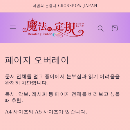
콘텐츠
마법의 눈금자 CROSSBOW JAPAN
로 건너
뛰기
카
트
컬
페이지 오버레이
렉
문서 전체를 덮고 종이에서 눈부심과 읽기 어려움을
션
완전히 차단합니다.
:
독서, 악보, 레시피 등 페이지 전체를 바라보고 싶을
때 추천.
A4 사이즈와 A5 사이즈가 있습니다.