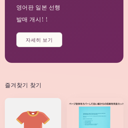
영어판 일본 선행
발매 개시! !
자세히 보기
즐겨찾기 찾기