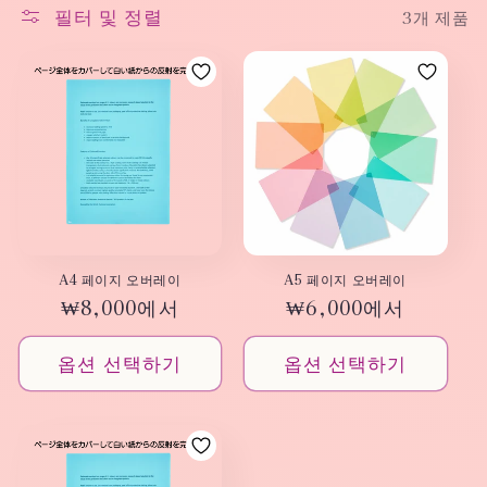
필터 및 정렬
3개 제품
A4 페이지 오버레이
A5 페이지 오버레이
정
₩8,000에서
정
₩6,000에서
가
가
옵션 선택하기
옵션 선택하기