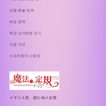
반품·환불 정책
배송 정책
특정 상거래법 표기
이용 약관
소프트웨어 사용권
イギリス発 読む為の定規