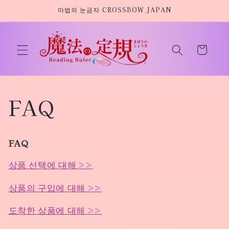
콘텐츠
마법의 눈금자 CROSSBOW JAPAN
로 건너
뛰기
카
트
FAQ
FAQ
상품 선택에 대해 >>
상품의 구입에 대해 >>
도착한 상품에 대해 >>