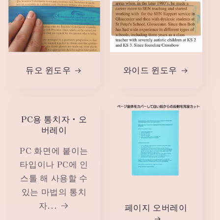
듀오 윈도우
와이드 윈도우
PC용 통치자・오
버레이
PC 화면에 붙이는
타입이나 PC에 인
스톨 해 사용할 수
있는 마법의 통치
자...
페이지 오버레이